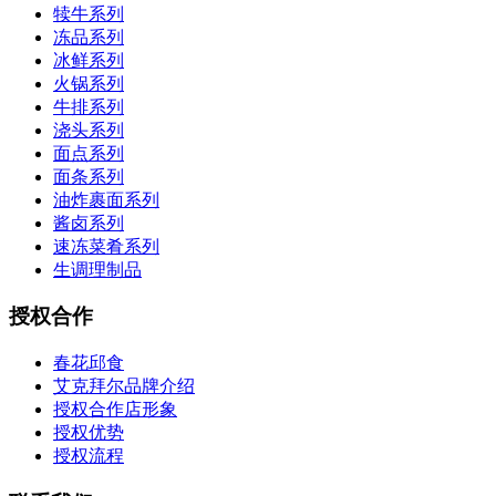
犊牛系列
冻品系列
冰鲜系列
火锅系列
牛排系列
浇头系列
面点系列
面条系列
油炸裹面系列
酱卤系列
速冻菜肴系列
生调理制品
授权合作
春花邱食
艾克拜尔品牌介绍
授权合作店形象
授权优势
授权流程