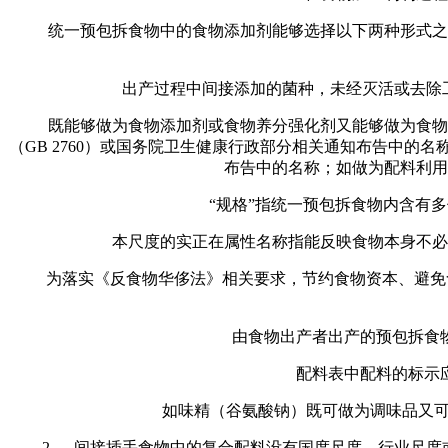
统一预包拆食物中的食物添加剂能够选择以下两种形式之一
出产过程中间接添加的菌种，未经灭活或去除工艺
既能够做为食物添加剂或食物养分强化剂又能够做为食物配
（GB 2760）或国务院卫生健康行政部分相关通知布告中的
布告中的名称；如做为配料利用
“规格”指统一预包拆食物内含有多
本尺度的实正在属性名称指能反映食物本身不必申
为落实《反食物华侈法》相关要求，节约食物资本、避免食物
由食物出产者出产的预包拆食物
配料表中配料的标示应清
如味精（谷氨酸钠）既可做为调味品又可做
2。 间接插手食物中的复合配料没有国度尺度、行业尺度或