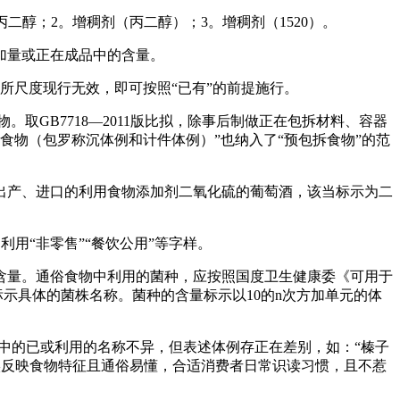
二醇；2。增稠剂（丙二醇）；3。增稠剂（1520）。
加量或正在成品中的含量。
尺度现行无效，即可按照“已有”的前提施行。
GB7718—2011版比拟，除事后制做正在包拆材料、容器
食物（包罗称沉体例和计件体例）”也纳入了“预包拆食物”的范
前出产、进口的利用食物添加剂二氧化硫的葡萄酒，该当标示为二
用“非零售”“餐饮公用”等字样。
量。通俗食物中利用的菌种，应按照国度卫生健康委《可用于
示具体的菌株名称。菌种的含量标示以10的n次方加单元的体
的已或利用的名称不异，但表述体例存正在差别，如：“榛子
充实反映食物特征且通俗易懂，合适消费者日常识读习惯，且不惹