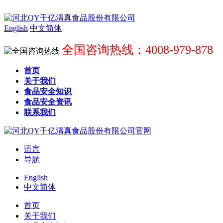
English
中文简体
全国咨询热线：4008-979-878
首页
关于我们
食品安全知识
食品安全资讯
联系我们
语言
导航
English
中文简体
首页
关于我们