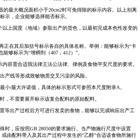
最大概况面积小于20cm2时可免得除的标示内容。以上别离
标示，企业能够选择能否标示。
以上国度（地域）参取出产的货色，以最初完成本色性改变的
正在其后加括号标示各自的具体名称。举例：能够标示为“卡
够标示为“增稠剂（407，412）”。
内容需合适我法律王法公法律、律例及食物平安尺度的要求。
出产线等形成致敏物质交叉污染的风险。
小/最大许诺值，具体的标示形式可参照本尺度附录A。
时，不需要展开标示该复合配料的原始配料。
置等出产过程后方可进行发卖的食物，能够以完成响应出产工
时，应按照GB 28050的要求施行。当产物施行尺度中设置
，或由配料带入及其出产过程中发生的“乙醇”合适该食物所施行