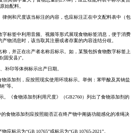
原始配料。
律例和尺度该当标注的内容，也应标注正在中文配料表中（包
字标签中利用音频、视频等形式展现食物标签消息，便于消费
的产物消息时，该当取其注册或者存案的内容连结分歧。
称，并正在出产者名称后标示。如，某预包拆食物数字标签上
(固安县)”。
、补印等体例标示出产日期。
食物添加剂，应按照现实使用环境标示。举例：苯甲酸及其钠盐
钠”等。
《食物添加剂利用尺度》（GB2760）列出了食物添加剂的
中的食物添加剂应按照能否正在终产物中阐扬功能感化的准绳决
示为“GB 10765”或标示为“GB 10765-2021”。