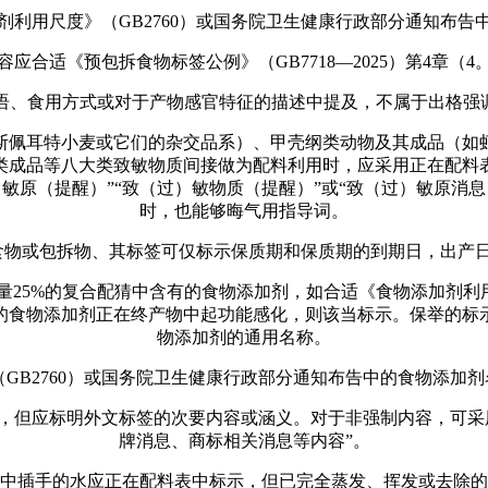
利用尺度》（GB2760）或国务院卫生健康行政部分通知布告
适《预包拆食物标签公例》（GB7718—2025）第4章（4。
食用方式或对于产物感官特征的描述中提及，不属于出格强调
佩耳特小麦或它们的杂交品系）、甲壳纲类动物及其成品（如虾
类成品等八大类致敏物质间接做为配料利用时，应采用正在配料
敏原（提醒）”“致（过）敏物质（提醒）”或“致（过）敏原消
时，也能够晦气用指导词。
物或包拆物、其标签可仅标示保质期和保质期的到期日，出产日
%的复合配猜中含有的食物添加剂，如合适《食物添加剂利用尺
的食物添加剂正在终产物中起功能感化，则该当标示。保举的标
物添加剂的通用名称。
B2760）或国务院卫生健康行政部分通知布告中的食物添加剂
但应标明外文标签的次要内容或涵义。对于非强制内容，可采用
牌消息、商标相关消息等内容”。
插手的水应正在配料表中标示，但已完全蒸发、挥发或去除的