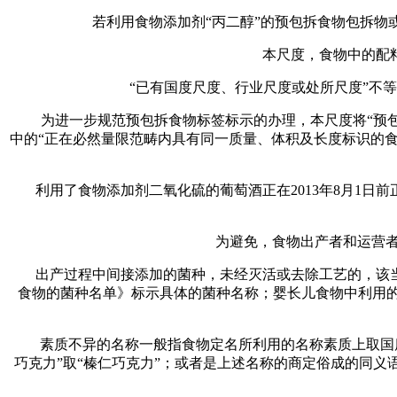
若利用食物添加剂“丙二醇”的预包拆食物包拆物或包拆
本尺度，食物中的配料或
“已有国度尺度、行业尺度或处所尺度”不等
为进一步规范预包拆食物标签标示的办理，本尺度将“预包拆食
中的“正在必然量限范畴内具有同一质量、体积及长度标识的食
利用了食物添加剂二氧化硫的葡萄酒正在2013年8月1日前
为避免，食物出产者和运营者可正
出产过程中间接添加的菌种，未经灭活或去除工艺的，该当
食物的菌种名单》标示具体的菌种名称；婴长儿食物中利用的
素质不异的名称一般指食物定名所利用的名称素质上取国度
巧克力”取“榛仁巧克力”；或者是上述名称的商定俗成的同义