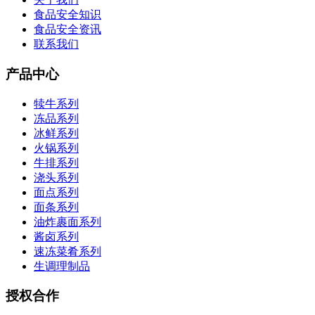
食品安全知识
食品安全资讯
联系我们
产品中心
犊牛系列
冻品系列
冰鲜系列
火锅系列
牛排系列
浇头系列
面点系列
面条系列
油炸裹面系列
酱卤系列
速冻菜肴系列
生调理制品
授权合作