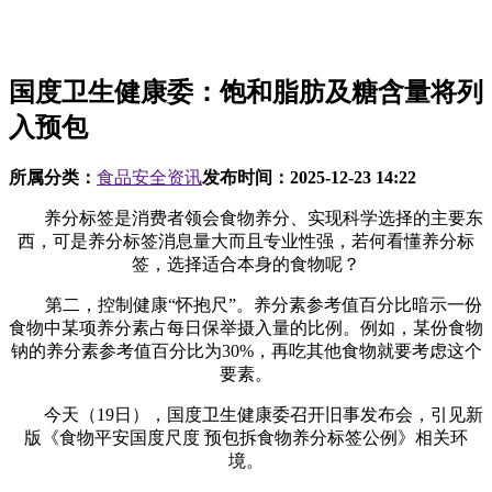
国度卫生健康委：饱和脂肪及糖含量将列
入预包
所属分类：
食品安全资讯
发布时间：
2025-12-23 14:22
养分标签是消费者领会食物养分、实现科学选择的主要东
西，可是养分标签消息量大而且专业性强，若何看懂养分标
签，选择适合本身的食物呢？
第二，控制健康“怀抱尺”。养分素参考值百分比暗示一份
食物中某项养分素占每日保举摄入量的比例。例如，某份食物
钠的养分素参考值百分比为30%，再吃其他食物就要考虑这个
要素。
今天（19日），国度卫生健康委召开旧事发布会，引见新
版《食物平安国度尺度 预包拆食物养分标签公例》相关环
境。