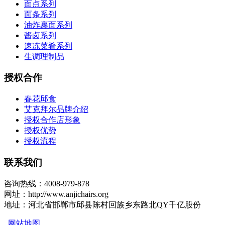
面点系列
面条系列
油炸裹面系列
酱卤系列
速冻菜肴系列
生调理制品
授权合作
春花邱食
艾克拜尔品牌介绍
授权合作店形象
授权优势
授权流程
联系我们
咨询热线：4008-979-878
网址：http://www.anjichairs.org
地址：河北省邯郸市邱县陈村回族乡东路北QY千亿股份
网站地图