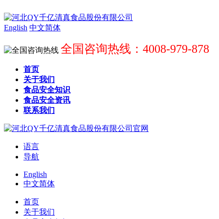
English
中文简体
全国咨询热线：4008-979-878
首页
关于我们
食品安全知识
食品安全资讯
联系我们
语言
导航
English
中文简体
首页
关于我们