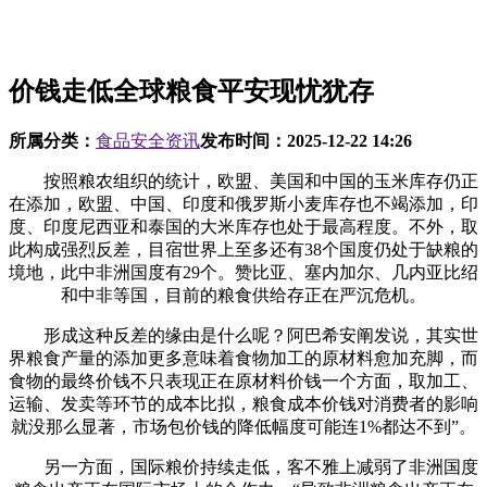
价钱走低全球粮食平安现忧犹存
所属分类：
食品安全资讯
发布时间：
2025-12-22 14:26
按照粮农组织的统计，欧盟、美国和中国的玉米库存仍正
在添加，欧盟、中国、印度和俄罗斯小麦库存也不竭添加，印
度、印度尼西亚和泰国的大米库存也处于最高程度。不外，取
此构成强烈反差，目宿世界上至多还有38个国度仍处于缺粮的
境地，此中非洲国度有29个。赞比亚、塞内加尔、几内亚比绍
和中非等国，目前的粮食供给存正在严沉危机。
形成这种反差的缘由是什么呢？阿巴希安阐发说，其实世
界粮食产量的添加更多意味着食物加工的原材料愈加充脚，而
食物的最终价钱不只表现正在原材料价钱一个方面，取加工、
运输、发卖等环节的成本比拟，粮食成本价钱对消费者的影响
就没那么显著，市场包价钱的降低幅度可能连1%都达不到”。
另一方面，国际粮价持续走低，客不雅上减弱了非洲国度