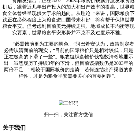
有阐发指出，正在2007—2008年粮食价钱飙升激发粮食危
机后，跟着近几年出产投入的加大和出产效率的提高，世界粮
食全体曾经呈现供大于求的趋向。从理论上来讲，国际粮价下
跌正在必然程度上为粮食进口国带来利好，将有帮于保障世界
粮食平安。但考虑到目前美元持续走强、地域成长不均衡等现
实要素，世界粮食平安形势并不克不及过度乐不雅。
“必需饰演更为主要的脚色，”阿巴希安认为，政策制定者
必需认清面前的现实，“目前的国际粮价只是相对较低，只是
正在极高的下滑了一些”。粮农组织食物价钱指数清晰地显示
出，虽然履历了持续3年的下滑，但目前该指数仍是2003年的
两倍不足，“相较于国际粮价的走势，若何连结出产渠道的多
样性，才是为粮食平安需要关心的首要问题”。
扫一扫，关注官方微信
关于我们