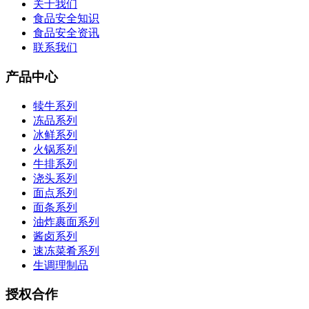
关于我们
食品安全知识
食品安全资讯
联系我们
产品中心
犊牛系列
冻品系列
冰鲜系列
火锅系列
牛排系列
浇头系列
面点系列
面条系列
油炸裹面系列
酱卤系列
速冻菜肴系列
生调理制品
授权合作