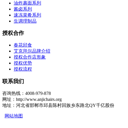
油炸裹面系列
酱卤系列
速冻菜肴系列
生调理制品
授权合作
春花邱食
艾克拜尔品牌介绍
授权合作店形象
授权优势
授权流程
联系我们
咨询热线：4008-979-878
网址：http://www.anjichairs.org
地址：河北省邯郸市邱县陈村回族乡东路北QY千亿股份
网站地图