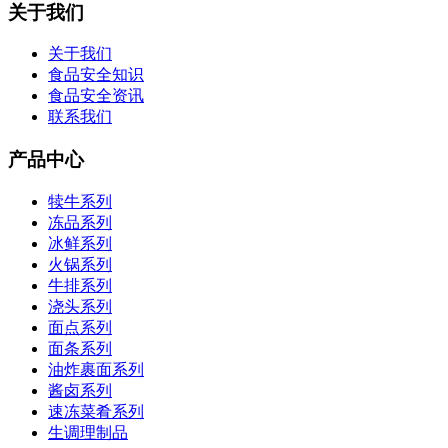
关于我们
关于我们
食品安全知识
食品安全资讯
联系我们
产品中心
犊牛系列
冻品系列
冰鲜系列
火锅系列
牛排系列
浇头系列
面点系列
面条系列
油炸裹面系列
酱卤系列
速冻菜肴系列
生调理制品