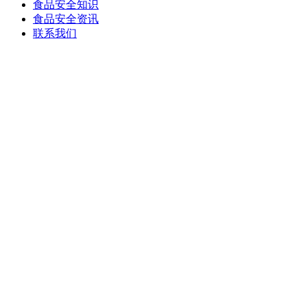
食品安全知识
食品安全资讯
联系我们