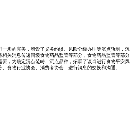
一步的完美，增设了义务约谈、风险分级办理等沉点轨制，沉
将相关消息传递同级食物药品监管等部分，食物药品监管等部分
需要，为确定沉点范畴、沉点品种，拓展了该当进行食物平安风
分、食物行业协会、消费者协会，进行消息的交换和沟通。