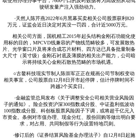
取使用办理办事平台，7600个口的及时数据将为高级别从动驾
驶研发量产注入强劲动力。
·天然人陈芹燕2022年6月黑幕买卖相关公司股票获利820
万元，证监会近日决定对其没一罚四，合计近5000万元。
相关公司方面，国机精工2015年起头结构金刚石功能化使
用标的目的，MPCVD线兼容的产物线范畴较多，可发展散热
片、光学窗口片及将来合成芯片材料。四方达已具备批量制备
大尺寸（英寸级）金刚石衬底及薄膜的相关出产能力，公司暗
示将持续关心金刚石散热范畴的市场机遇。
○古鳌科技现实节制人陈崇军正正在规画公司节制权变动
相关事宜，公司股票自12月8日开市起停牌，估计停牌时间不
跨越2个买卖日。
·金融监管总局发布《关于调整安全公司相关营业风险因
子的通知》。险企投资沪深300指数成分股、中证盈利低波动
100指数成分股、科创板股票风险因子下调，或将超千亿元入
市资金。条例对市值办理、现金分红、股份回购等做出明白要
求，对占用、共同制假等行为设置特地罚则。
·修订后的《证券结算风险基金办理法子》自12月8日起施