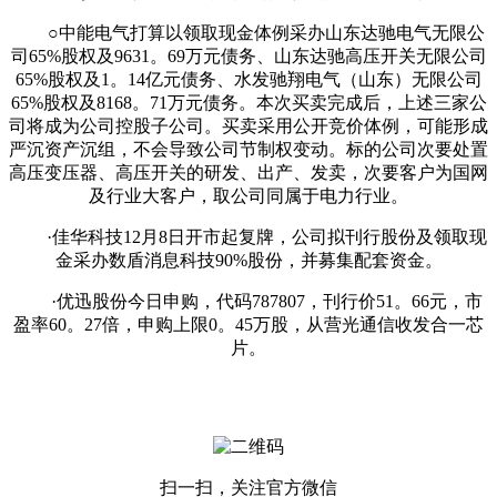
○中能电气打算以领取现金体例采办山东达驰电气无限公
司65%股权及9631。69万元债务、山东达驰高压开关无限公司
65%股权及1。14亿元债务、水发驰翔电气（山东）无限公司
65%股权及8168。71万元债务。本次买卖完成后，上述三家公
司将成为公司控股子公司。买卖采用公开竞价体例，可能形成
严沉资产沉组，不会导致公司节制权变动。标的公司次要处置
高压变压器、高压开关的研发、出产、发卖，次要客户为国网
及行业大客户，取公司同属于电力行业。
·佳华科技12月8日开市起复牌，公司拟刊行股份及领取现
金采办数盾消息科技90%股份，并募集配套资金。
·优迅股份今日申购，代码787807，刊行价51。66元，市
盈率60。27倍，申购上限0。45万股，从营光通信收发合一芯
片。
扫一扫，关注官方微信