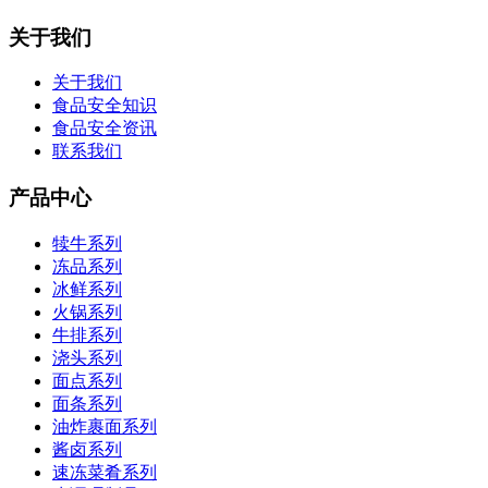
关于我们
关于我们
食品安全知识
食品安全资讯
联系我们
产品中心
犊牛系列
冻品系列
冰鲜系列
火锅系列
牛排系列
浇头系列
面点系列
面条系列
油炸裹面系列
酱卤系列
速冻菜肴系列