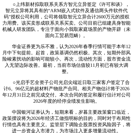
○上纬新材拟取联系关系方智元立异签定《许可和谈》，
智元立异将其具有的“ARM嵌入式软件及通信两头件软件代
码”授权公司利用，公司将领取智元立异合计2600万元的授权
力用费。该买卖形成联系关系买卖。公司目前已组建具身智能
机械人研发团队，专注于面向小我取家庭场景的产物开辟（未
面向工贸易范畴）。
华金证券更为乐不雅，认为2026年春季行情可能于本年12
月中下旬提前。起首，政策基调仍然积极。其次，短期外部风
险峻素扰动的影响可能较小。再次，流动性方面，股市资金流
入无望边际改善。最初，当前市场估值较11月初已有较大调
整。
○光启手艺全资子公司光启尖端近日取三家客户签定了合
计6。96亿元的超材料产物批产合同。相关产物估计将于2026
年12月31日之前完成交付。本次合同的签定和履行估计对公司
2026年度的经停业绩发生影响。
中国银河证券认为，短期来看，岁暮主要政策窗口临近，
政策摆设将为2026年经济工做指明标的目的，同时对于布局性
行情也具有主要意义。监管层下调险企股票投资风险因子，将
进一步资金入市潜力，为市场注入更多增量流动性。