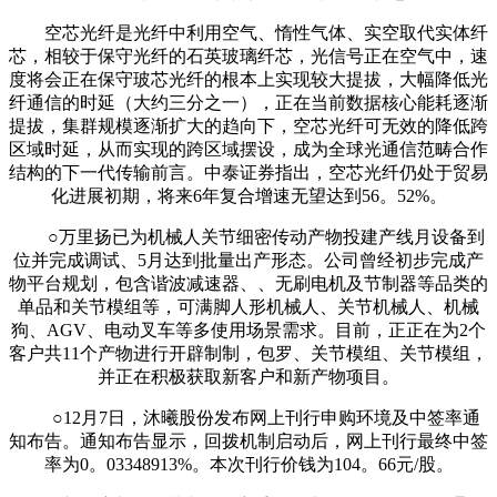
空芯光纤是光纤中利用空气、惰性气体、实空取代实体纤
芯，相较于保守光纤的石英玻璃纤芯，光信号正在空气中，速
度将会正在保守玻芯光纤的根本上实现较大提拔，大幅降低光
纤通信的时延（大约三分之一），正在当前数据核心能耗逐渐
提拔，集群规模逐渐扩大的趋向下，空芯光纤可无效的降低跨
区域时延，从而实现的跨区域摆设，成为全球光通信范畴合作
结构的下一代传输前言。中泰证券指出，空芯光纤仍处于贸易
化进展初期，将来6年复合增速无望达到56。52%。
○万里扬已为机械人关节细密传动产物投建产线月设备到
位并完成调试、5月达到批量出产形态。公司曾经初步完成产
物平台规划，包含谐波减速器、、无刷电机及节制器等品类的
单品和关节模组等，可满脚人形机械人、关节机械人、机械
狗、AGV、电动叉车等多使用场景需求。目前，正正在为2个
客户共11个产物进行开辟制制，包罗、关节模组、关节模组，
并正在积极获取新客户和新产物项目。
○12月7日，沐曦股份发布网上刊行申购环境及中签率通
知布告。通知布告显示，回拨机制启动后，网上刊行最终中签
率为0。03348913%。本次刊行价钱为104。66元/股。