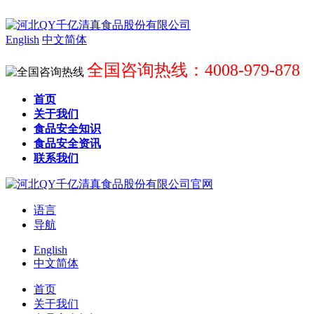
English
中文简体
全国咨询热线：4008-979-878
首页
关于我们
食品安全知识
食品安全资讯
联系我们
语言
导航
English
中文简体
首页
关于我们