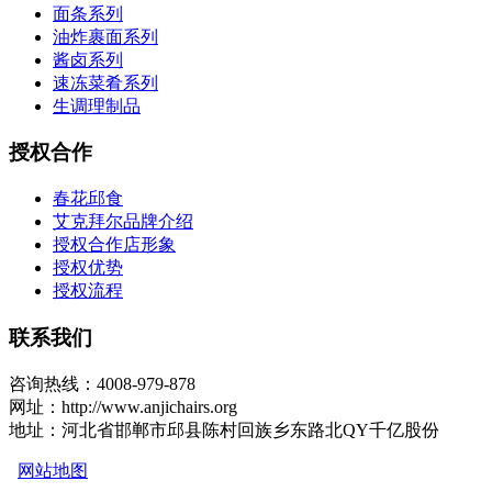
面条系列
油炸裹面系列
酱卤系列
速冻菜肴系列
生调理制品
授权合作
春花邱食
艾克拜尔品牌介绍
授权合作店形象
授权优势
授权流程
联系我们
咨询热线：4008-979-878
网址：http://www.anjichairs.org
地址：河北省邯郸市邱县陈村回族乡东路北QY千亿股份
网站地图