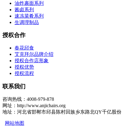
油炸裹面系列
酱卤系列
速冻菜肴系列
生调理制品
授权合作
春花邱食
艾克拜尔品牌介绍
授权合作店形象
授权优势
授权流程
联系我们
咨询热线：4008-979-878
网址：http://www.anjichairs.org
地址：河北省邯郸市邱县陈村回族乡东路北QY千亿股份
网站地图