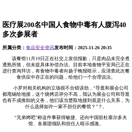
医疗展200名中国人食物中毒有人腹泻40
多次参展者
所属分类：
食品安全资讯
发布时间：
2025-11-26 20:35
该餐馆11月19日正在社交上发信报歉，只是肉品未完全煮
透熟所致，但未提具体补偿办法。目前本地食物平安局已正在
进行查询拜访，有食物中毒者向扬子晚报暗示，应清查此次餐
食供应中存正在的问题，给他们一个合理说法。
小罗对相关机构的立场很不合错误劲，“导逛和展会公司
都甩锅给地接，这个烧烤店评分不高，我认为展会公司和导逛
也有不成推卸的义务，他们该当楚取地接到底是什么关系，为
什么选择如许一家不担任的餐馆？”？。
“兄弟烤吧”称这件事获得敏捷、还向中国驻杜塞尔多夫
馆、各展团领队和担任人暗示感激。