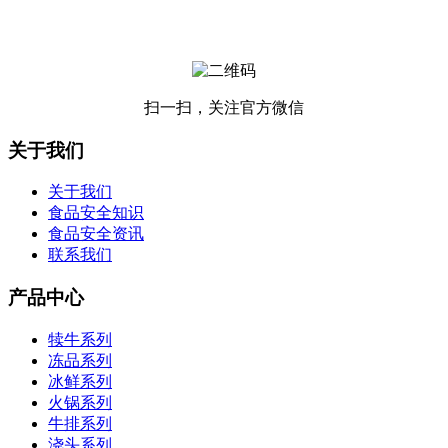
扫一扫，关注官方微信
关于我们
关于我们
食品安全知识
食品安全资讯
联系我们
产品中心
犊牛系列
冻品系列
冰鲜系列
火锅系列
牛排系列
浇头系列