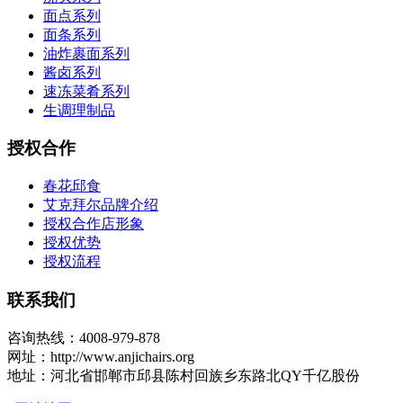
面点系列
面条系列
油炸裹面系列
酱卤系列
速冻菜肴系列
生调理制品
授权合作
春花邱食
艾克拜尔品牌介绍
授权合作店形象
授权优势
授权流程
联系我们
咨询热线：4008-979-878
网址：http://www.anjichairs.org
地址：河北省邯郸市邱县陈村回族乡东路北QY千亿股份