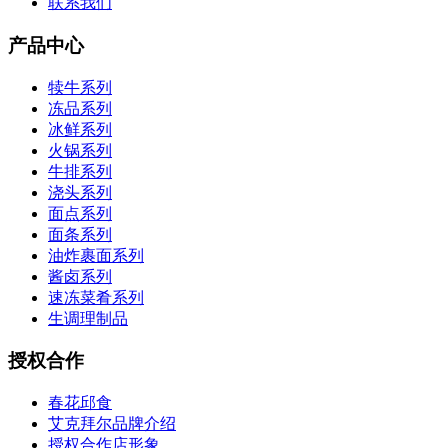
联系我们
产品中心
犊牛系列
冻品系列
冰鲜系列
火锅系列
牛排系列
浇头系列
面点系列
面条系列
油炸裹面系列
酱卤系列
速冻菜肴系列
生调理制品
授权合作
春花邱食
艾克拜尔品牌介绍
授权合作店形象