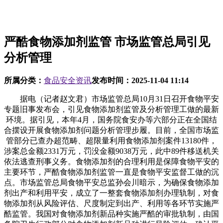
严酷食物添加剂监管 市场监管总局引见
分析管理
所属分类：
食品安全资讯
发布时间：
2025-11-04 11:14
据电（记者赵文君）市场监管总局10月31日召开食物平安
专题旧事发布会，引见食物添加剂监管及分析管理工做的最新
环境。据引见，本年4月，国务院食安办等六部分正在全国结
合摆设开展食物添加剂问题分析管理步履。目前，全国市场监
管部分已查办超范畴、超限量利用食物添加剂案件13180件，
涉案总金额2331万元，罚没金额9038万元，此中89件移送机关
依法逃查刑事义务。食物添加剂的合理利用是保障食物平安的
主要环节，严酷食物添加剂监管一直是食物平安监督工做的沉
点。市场监管总局食物平安总监孙会川暗示，为确保食物添加
剂出产和利用平安，成立了一整套食物添加剂办理轨制，对食
物添加剂从风险评估、尺度制定到出产、利用等各环节实施严
酷监管。我国对食物添加剂新品种实施严酷的审批轨制，由国