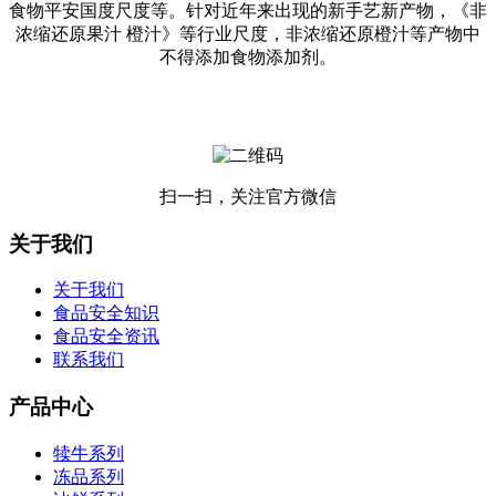
食物平安国度尺度等。针对近年来出现的新手艺新产物，《非
浓缩还原果汁 橙汁》等行业尺度，非浓缩还原橙汁等产物中
不得添加食物添加剂。
扫一扫，关注官方微信
关于我们
关于我们
食品安全知识
食品安全资讯
联系我们
产品中心
犊牛系列
冻品系列