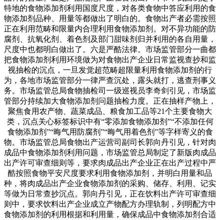
特地的食物添加剂利用国度尺度，对各类食物中答应利用的食
物添加剂品种、用量等都做出了明白的。食物出产者必需按照
正在利用范畴和限量内合理利用食物添加剂。对不异功能的防
腐剂、抗氧化剂、着色剂及部门甜味剂归并利用的各自用量，
尺度中也都明白做出了。六是严酷法律。市场监管部分一曲都
把食物添加剂利用环境做为对食物出产企业日常监视查抄和监
视抽检的沉点，一旦发觉超范畴超限量利用食物添加剂的行
为，各地市场监管部分一律严查沉处，露头就打，逃查刑事义
务。市场监管总局食物抽检司一级巡视员李奇剑引见，市场监
管部分持续加大食物添加剂问题抽检力度。正在抽样产物上，
聚焦食用农产物、蔬菜成品、粮食加工品等21个主要食物大
类，沉点关心标签标识中有“零添加食物添加剂”“不添加任何
食物添加剂”“晦气用防腐剂”“晦气用着色剂”等字样寄义的食
物。市场监管总局食物出产运营司副司长郭向丹引见，针对肉
成品中食物添加剂利用问题，市场监管总局制定了新版肉成品
出产许可审查细则等，要求肉成品出产企业正在出产过程中严
酷按照食物平安尺度要求利用食物添加剂，并明白用量和品
种，将肉成品出产企业食物添加剂的采购、储存、利用、记实
等做为日常查抄沉点。郭向丹引见，正在饮料出产许可审查细
则中，要求饮料出产企业成立产物配方办理轨制，列明配方中
食物添加剂的利用根据和利用量，确保成品中食物添加剂合适