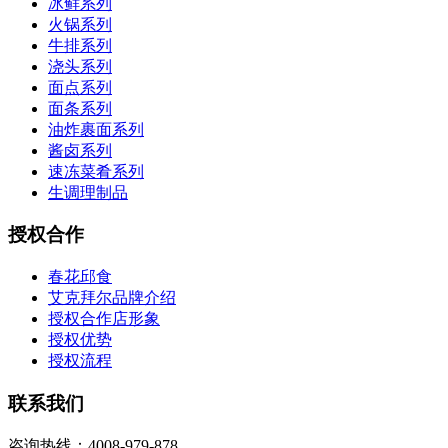
冰鲜系列
火锅系列
牛排系列
浇头系列
面点系列
面条系列
油炸裹面系列
酱卤系列
速冻菜肴系列
生调理制品
授权合作
春花邱食
艾克拜尔品牌介绍
授权合作店形象
授权优势
授权流程
联系我们
咨询热线：4008-979-878