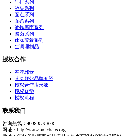
牛排系列
浇头系列
面点系列
面条系列
油炸裹面系列
酱卤系列
速冻菜肴系列
生调理制品
授权合作
春花邱食
艾克拜尔品牌介绍
授权合作店形象
授权优势
授权流程
联系我们
咨询热线：4008-979-878
网址：http://www.anjichairs.org