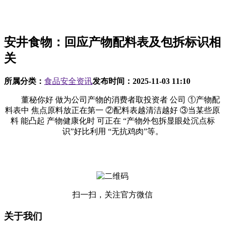
安井食物：回应产物配料表及包拆标识相
关
所属分类：
食品安全资讯
发布时间：
2025-11-03 11:10
董秘你好 做为公司产物的消费者取投资者 公司 ①产物配
料表中 焦点原料放正在第一 ②配料表越清洁越好 ③当某些原
料 能凸起 产物健康化时 可正在 “产物外包拆显眼处沉点标
识”好比利用 “无抗鸡肉”等。
扫一扫，关注官方微信
关于我们