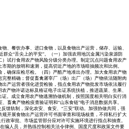
食物、餐饮办事、进口食物，以及食物出产运营，储存、运输、
近群众“舌尖上的平安”。（一）加强农用地沉金属污染泉源防
二）试行食用农产物风险分级分类办理。制定沉点问题食用农产
上市期的放哨和速测，提高切近产地的市场暗抽频次和比例。
验，确保应检尽检。（四）严酷产地准出办理。加大食用农产物
息完整精确；督促畜禽屠宰厂（场）出厂（场）产物依法随附肉
物出产运营者强化进货检验，指点食用农产物批发市场依法履行
用农产物许诺达标及格证电子出证系统扶植，推进蔬菜、生果、
出证。成立食用农产物逃溯协做机制，按照国度相关明白实行消
、畜禽产物检疫查验证明和“山东食链”电子消息数据共享。
反馈轨制，深化农安、食安、“三安”联动。加强协做共同，强
依规开展食物出产运营许可书面审查和现场核查，不得私行扩大
上行政审批、市场监管部分应对许可实施环境进行指点和抽查。
在编人员，并熟练控制相关法令律例、国度尺度和政策文件要