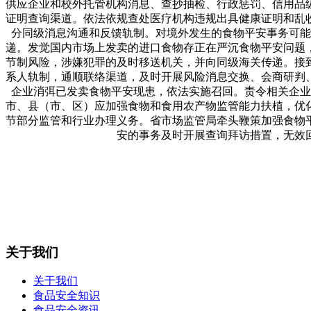
供应企业和校外托管机构消息、查抄抽检、行政惩罚、信用品
证明查询渠道。依法依规查处医疗机构违规出具健康证明和乱
分同级消息沟通和反馈轨制。对境外发生的食物平安事务可能
递。发觉国内市场上发卖的进口食物存正在严沉食物平安问题
节制风险，涉嫌犯罪的及时移送机关，并向同级海关传递。接
系人轨制，通顺联络渠道，及时开展风险消息交换、会商研判
企业消弭已发卖食物平安现患，依法实施召回。责令相关企业
市、县（市、区）应加强食物和食用农产物监管能力扶植，优
节部分监管和行业办理义务。省市场监管局牵头鞭策加强食物
安的事务及时开展查询拜访措置，无效
关于我们
关于我们
食品安全知识
食品安全资讯