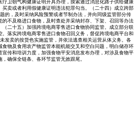
医疗卫朝气构健康证明开具办理，摸索通过消息化路子供给健康
、买卖或者利用假健康证明违法犯罪勾当。（二十四）成立跨部
题的，及时采纳风险预警或者节制办法，并向同级监管部分传
觉的不及格进口食物，及时查处并采纳封存、下架、召回等办法
。（二十五）加强跨境电商零售进口食物协同监管。成立部分联
控。落实跨境电商零售进口食物召回义务，督促跨境电商平台和
未发卖的按货色实施监管，并依法逃查相关运营从体义务。各
域食物及食用农产物监管本能机能交叉和空白问题，明白储存环
普宣传和培训力度，加强食物平安消息发布办理，对涉及食物平
施，确保全链条、各环节监管无效跟尾。