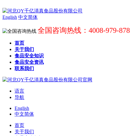
English
中文简体
全国咨询热线：4008-979-878
首页
关于我们
食品安全知识
食品安全资讯
联系我们
语言
导航
English
中文简体
首页
关于我们