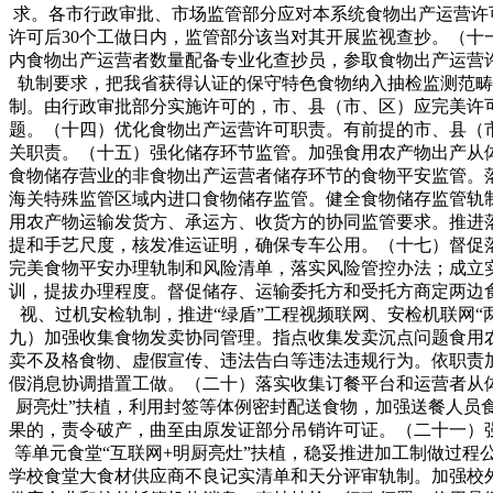
求。各市行政审批、市场监管部分应对本系统食物出产运营许
许可后30个工做日内，监管部分该当对其开展监视查抄。（
内食物出产运营者数量配备专业化查抄员，参取食物出产运营
轨制要求，把我省获得认证的保守特色食物纳入抽检监测范畴
制。由行政审批部分实施许可的，市、县（市、区）应完美许
题。（十四）优化食物出产运营许可职责。有前提的市、县（
关职责。（十五）强化储存环节监管。加强食用农产物出产从
食物储存营业的非食物出产运营者储存环节的食物平安监管。
海关特殊监管区域内进口食物储存监管。健全食物储存监管轨
用农产物运输发货方、承运方、收货方的协同监管要求。推进
提和手艺尺度，核发准运证明，确保专车公用。（十七）督促
完美食物平安办理轨制和风险清单，落实风险管控办法；成立
训，提拔办理程度。督促储存、运输委托方和受托方商定两边
视、过机安检轨制，推进“绿盾”工程视频联网、安检机联网
九）加强收集食物发卖协同管理。指点收集发卖沉点问题食用
卖不及格食物、虚假宣传、违法告白等违法违规行为。依职责
假消息协调措置工做。（二十）落实收集订餐平台和运营者从
厨亮灶”扶植，利用封签等体例密封配送食物，加强送餐人员
果的，责令破产，曲至由原发证部分吊销许可证。（二十一）
等单元食堂“互联网+明厨亮灶”扶植，稳妥推进加工制做过
学校食堂大食材供应商不良记实清单和天分评审轨制。加强校