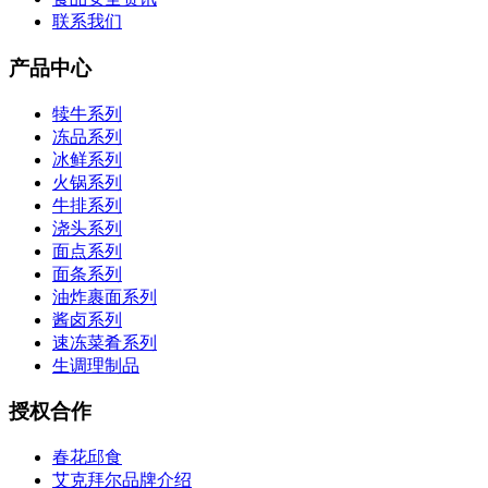
联系我们
产品中心
犊牛系列
冻品系列
冰鲜系列
火锅系列
牛排系列
浇头系列
面点系列
面条系列
油炸裹面系列
酱卤系列
速冻菜肴系列
生调理制品
授权合作
春花邱食
艾克拜尔品牌介绍