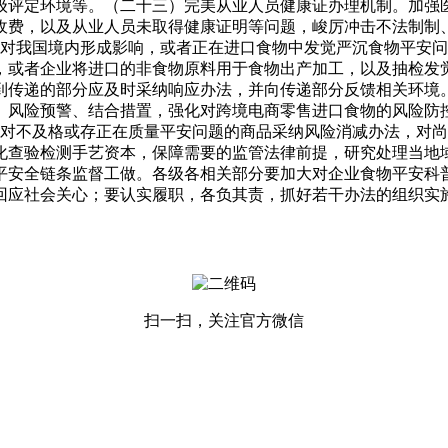
级评定环境等。（二十三）完美从业人员健康证办理机制。加强
收费，以及从业人员未取得健康证明等问题，峻厉冲击不法制制
对我国境内形成影响，或者正在进口食物中发觉严沉食物平安问
，或者企业将进口的非食物原料用于食物出产加工，以及抽检发
到传递的部分应及时采纳响应办法，并向传递部分反馈相关环境
、风险预警、结合措置，强化对跨境电商零售进口食物的风险防
对不及格或存正在质量平安问题的商品采纳风险消减办法，对尚
化查验检测手艺资本，保障需要的监管法律前提，研究处理当地
平安全链条监督工做。各级各相关部分要加大对企业食物平安科
回应社会关心；要认实履职，各负其责，抓好若干办法的组织实
扫一扫，关注官方微信