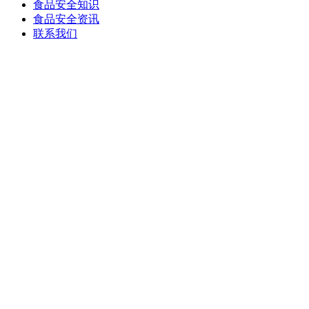
食品安全知识
食品安全资讯
联系我们