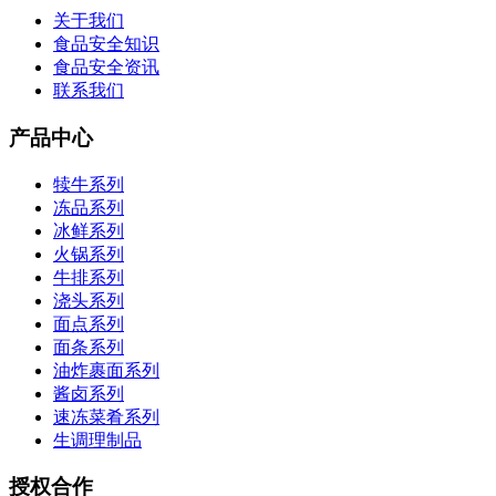
关于我们
食品安全知识
食品安全资讯
联系我们
产品中心
犊牛系列
冻品系列
冰鲜系列
火锅系列
牛排系列
浇头系列
面点系列
面条系列
油炸裹面系列
酱卤系列
速冻菜肴系列
生调理制品
授权合作