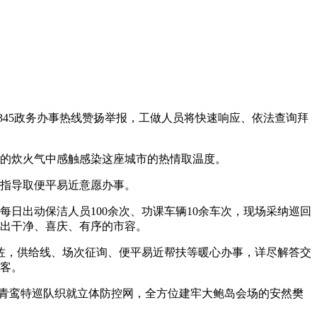
45政务办事热线赞扬举报，工做人员将快速响应、依法查询拜
的炊火气中感触感染这座城市的热情取温度。
指导取便平易近意愿办事。
日出动保洁人员100余次、功课车辆10余车次，现场采纳巡回
出干净、喜庆、有序的市容。
，供给线、场次征询、便平易近帮扶等暖心办事，详尽解答交
客。
青鸾特巡队织就立体防控网，全方位建牢大鲍岛会场的安然樊