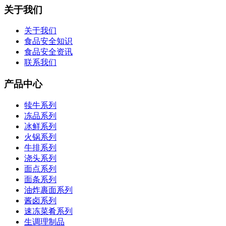
关于我们
关于我们
食品安全知识
食品安全资讯
联系我们
产品中心
犊牛系列
冻品系列
冰鲜系列
火锅系列
牛排系列
浇头系列
面点系列
面条系列
油炸裹面系列
酱卤系列
速冻菜肴系列
生调理制品