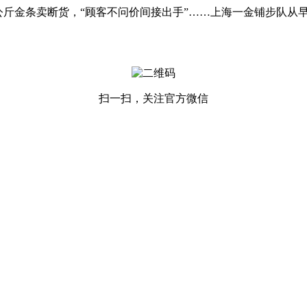
金条卖断货，“顾客不问价间接出手”……上海一金铺步队从
扫一扫，关注官方微信