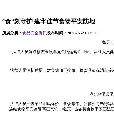
“食”刻守护 建牢佳节食物平安防地
所属分类：
食品安全资讯
发布时间：
2026-02-23 11:52
每天7点
法律人员沉点核查餐饮单元食物运营许可证、从业人员健康
法律人员深切后厨，对食物加工操做、餐饮具清洗消毒等环
湖北省委常委、
法律人员严查菜品明码标价、餐饮华侈、公筷公勺奉行等环
连结食物平安监管高压态势，峻厉冲击各类食物平安违法违