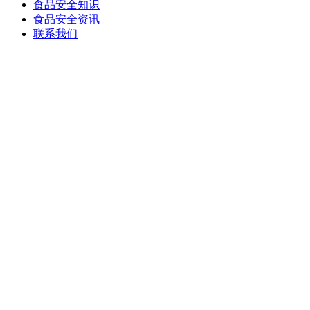
食品安全知识
食品安全资讯
联系我们