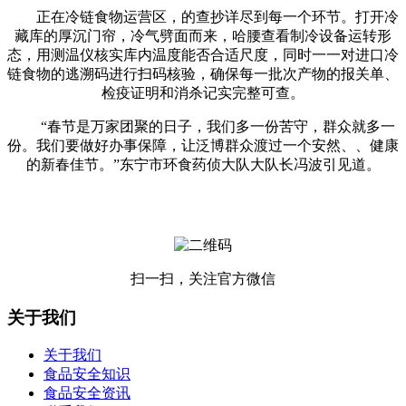
正在冷链食物运营区，的查抄详尽到每一个环节。打开冷
藏库的厚沉门帘，冷气劈面而来，哈腰查看制冷设备运转形
态，用测温仪核实库内温度能否合适尺度，同时一一对进口冷
链食物的逃溯码进行扫码核验，确保每一批次产物的报关单、
检疫证明和消杀记实完整可查。
“春节是万家团聚的日子，我们多一份苦守，群众就多一
份。我们要做好办事保障，让泛博群众渡过一个安然、、健康
的新春佳节。”东宁市环食药侦大队大队长冯波引见道。
扫一扫，关注官方微信
关于我们
关于我们
食品安全知识
食品安全资讯