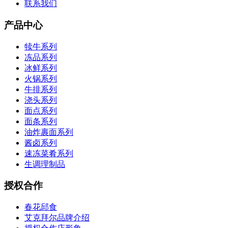
联系我们
产品中心
犊牛系列
冻品系列
冰鲜系列
火锅系列
牛排系列
浇头系列
面点系列
面条系列
油炸裹面系列
酱卤系列
速冻菜肴系列
生调理制品
授权合作
春花邱食
艾克拜尔品牌介绍