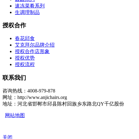
速冻菜肴系列
生调理制品
授权合作
春花邱食
艾克拜尔品牌介绍
授权合作店形象
授权优势
授权流程
联系我们
咨询热线：4008-979-878
网址：http://www.anjichairs.org
地址：河北省邯郸市邱县陈村回族乡东路北QY千亿股份
网站地图
关闭