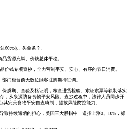
60元/g，买金条？。
商品货源充脚、价钱总体平稳。
品价钱专项查抄，全力营制平安、安心、有序的节日消费。
部门柜台前无数位顾客驻脚期待征询。
保质期、查验及格证明，核查进货检验、索证索票等轨制落实
储存，从泉源防备食物平安风险。查抄过程中，法律人员同步开
指点其完美食物平安自查轨制，提拔风险防控能力。
致持续通缩的担心，美国三大股指中，道指上涨0。10%，标