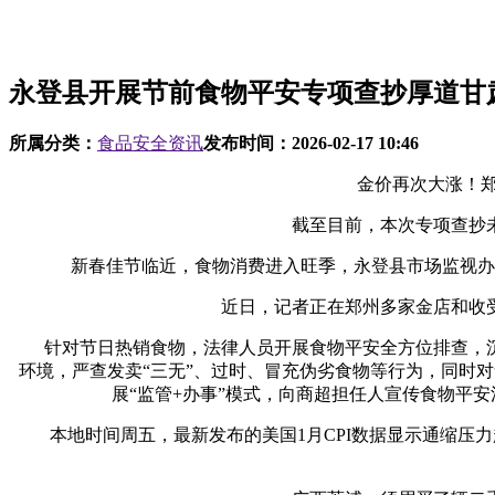
永登县开展节前食物平安专项查抄厚道甘
所属分类：
食品安全资讯
发布时间：
2026-02-17 10:46
金价再次大涨！郑州现
截至目前，本次专项查抄未发
新春佳节临近，食物消费进入旺季，永登县市场监视办理
近日，记者正在郑州多家金店和收受
针对节日热销食物，法律人员开展食物平安全方位排查，沉
环境，严查发卖“三无”、过时、冒充伪劣食物等行为，同时
展“监管+办事”模式，向商超担任人宣传食物平
本地时间周五，最新发布的美国1月CPI数据显示通缩压力