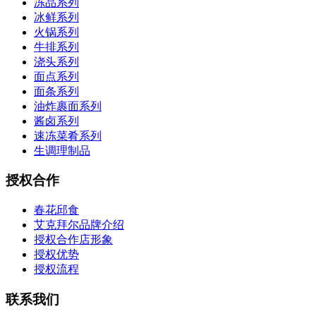
冻品系列
冰鲜系列
火锅系列
牛排系列
浇头系列
面点系列
面条系列
油炸裹面系列
酱卤系列
速冻菜肴系列
生调理制品
授权合作
春花邱食
艾克拜尔品牌介绍
授权合作店形象
授权优势
授权流程
联系我们