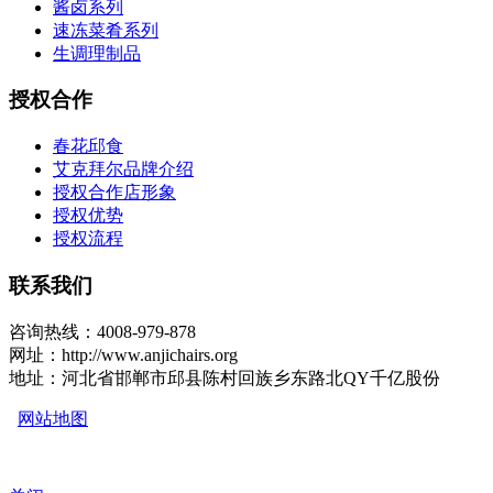
酱卤系列
速冻菜肴系列
生调理制品
授权合作
春花邱食
艾克拜尔品牌介绍
授权合作店形象
授权优势
授权流程
联系我们
咨询热线：4008-979-878
网址：http://www.anjichairs.org
地址：河北省邯郸市邱县陈村回族乡东路北QY千亿股份
网站地图