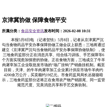
京津冀协做 保障食物平安
所属分类：
食品安全资讯
发布时间：
2026-02-08 10:31
本报5月8日电 （记者贺怯）5月8日，记者从京津冀严沉
勾当食物药品平安办事保障协做工做会议上获悉：三地将通过
建立《京津冀严沉勾当食物药品平安办事保障协做轨制》，使
三地食药监部分正在消息共享、结合练习训练、手艺保障等6
个方面实现愈加慎密的协做。正在食物方面，三地成立了牛羊
肉屠宰加工企业取批发市场的“场厂挂钩”产销曲挂机制。截至
目前，天津、的牛羊肉屠宰加工企业累计供应市场牛羊肉约
4200余万公斤，买卖额约19亿元。市食药监局局长丛骆骆暗
示，三地食药监部分还将正在食用农产物产销跟尾、同一监管
规范尺度、完美消息共享和手艺交换轨制。