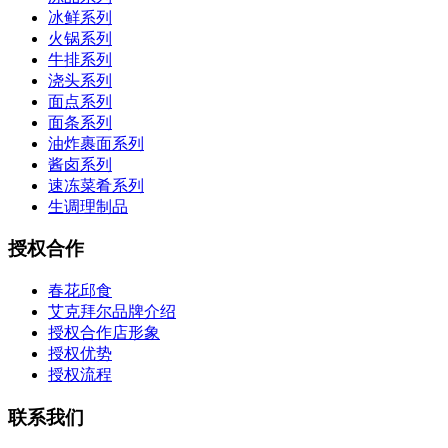
冰鲜系列
火锅系列
牛排系列
浇头系列
面点系列
面条系列
油炸裹面系列
酱卤系列
速冻菜肴系列
生调理制品
授权合作
春花邱食
艾克拜尔品牌介绍
授权合作店形象
授权优势
授权流程
联系我们