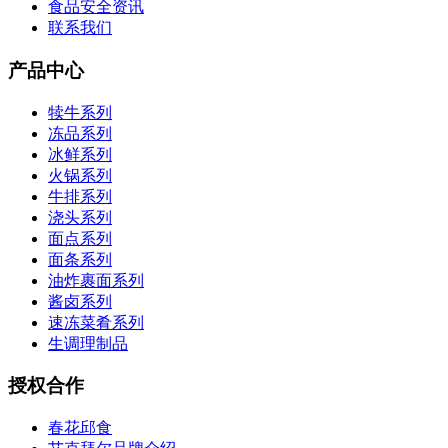
食品安全资讯
联系我们
产品中心
犊牛系列
冻品系列
冰鲜系列
火锅系列
牛排系列
浇头系列
面点系列
面条系列
油炸裹面系列
酱卤系列
速冻菜肴系列
生调理制品
授权合作
春花邱食