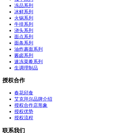
冻品系列
冰鲜系列
火锅系列
牛排系列
浇头系列
面点系列
面条系列
油炸裹面系列
酱卤系列
速冻菜肴系列
生调理制品
授权合作
春花邱食
艾克拜尔品牌介绍
授权合作店形象
授权优势
授权流程
联系我们