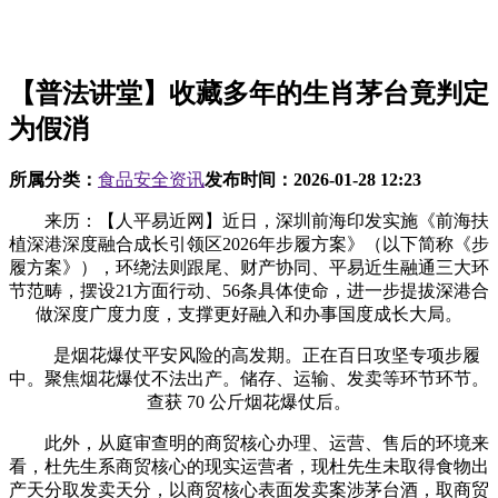
【普法讲堂】收藏多年的生肖茅台竟判定
为假消
所属分类：
食品安全资讯
发布时间：
2026-01-28 12:23
来历：【人平易近网】近日，深圳前海印发实施《前海扶
植深港深度融合成长引领区2026年步履方案》（以下简称《步
履方案》），环绕法则跟尾、财产协同、平易近生融通三大环
节范畴，摆设21方面行动、56条具体使命，进一步提拔深港合
做深度广度力度，支撑更好融入和办事国度成长大局。
是烟花爆仗平安风险的高发期。正在百日攻坚专项步履
中。聚焦烟花爆仗不法出产。储存、运输、发卖等环节环节。
查获 70 公斤烟花爆仗后。
此外，从庭审查明的商贸核心办理、运营、售后的环境来
看，杜先生系商贸核心的现实运营者，现杜先生未取得食物出
产天分取发卖天分，以商贸核心表面发卖案涉茅台酒，取商贸