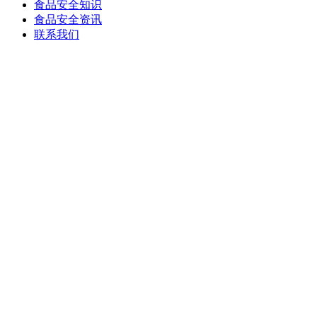
食品安全知识
食品安全资讯
联系我们