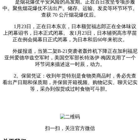
是烟花爆仗平安风险的高发期。正在百日攻坚专项步履
中。聚焦烟花爆仗不法出产。储存、运输、发卖等环节环节。
查获 70 公斤烟花爆仗后。
1月23日，正在日本东京，日本额贺福志郎正在全体味议
上闭幕诏书，日本正式闭幕。 发1月23日，日本辅弼高市早苗
正在例会揭幕日正式闭幕，为日本和后60年来初次。
外媒报道，当第二架B-21突袭者轰炸机下降正在加利福尼
亚州爱德华兹空军时，美国空军部长特洛伊·梅因克用了一个
环节词来描述这一时辰，动力。
2。保留凭证：收到年货特别是食物类商品时，务必先查
看出产日期和保质期，并保留开箱视频、购物记实、聊天记实
等，采办到假货或过时食物可斗胆。
扫一扫，关注官方微信