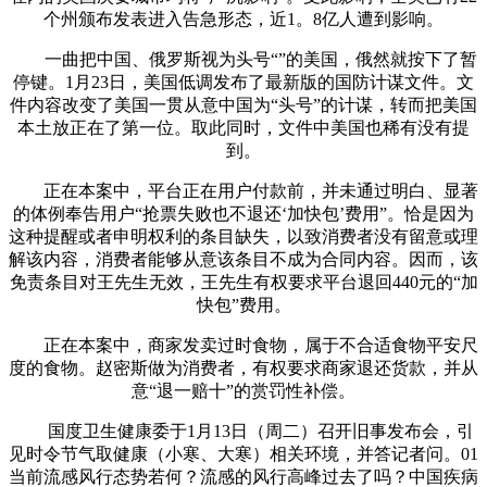
个州颁布发表进入告急形态，近1。8亿人遭到影响。
一曲把中国、俄罗斯视为头号“”的美国，俄然就按下了暂
停键。1月23日，美国低调发布了最新版的国防计谋文件。文
件内容改变了美国一贯从意中国为“头号”的计谋，转而把美国
本土放正在了第一位。取此同时，文件中美国也稀有没有提
到。
正在本案中，平台正在用户付款前，并未通过明白、显著
的体例奉告用户“抢票失败也不退还‘加快包’费用”。恰是因为
这种提醒或者申明权利的条目缺失，以致消费者没有留意或理
解该内容，消费者能够从意该条目不成为合同内容。因而，该
免责条目对王先生无效，王先生有权要求平台退回440元的“加
快包”费用。
正在本案中，商家发卖过时食物，属于不合适食物平安尺
度的食物。赵密斯做为消费者，有权要求商家退还货款，并从
意“退一赔十”的赏罚性补偿。
国度卫生健康委于1月13日（周二）召开旧事发布会，引
见时令节气取健康（小寒、大寒）相关环境，并答记者问。01
当前流感风行态势若何？流感的风行高峰过去了吗？中国疾病