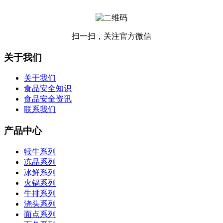
扫一扫，关注官方微信
关于我们
关于我们
食品安全知识
食品安全资讯
联系我们
产品中心
犊牛系列
冻品系列
冰鲜系列
火锅系列
牛排系列
浇头系列
面点系列