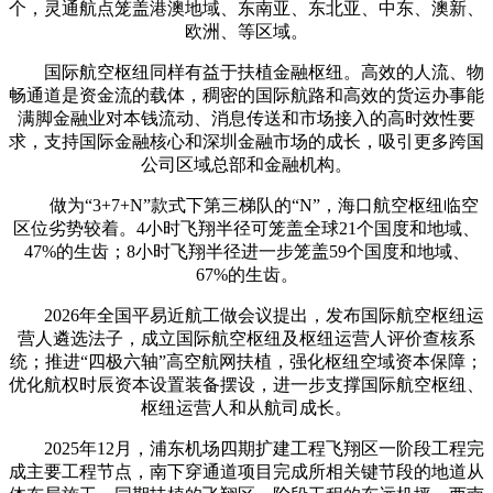
个，灵通航点笼盖港澳地域、东南亚、东北亚、中东、澳新、
欧洲、等区域。
国际航空枢纽同样有益于扶植金融枢纽。高效的人流、物
畅通道是资金流的载体，稠密的国际航路和高效的货运办事能
满脚金融业对本钱流动、消息传送和市场接入的高时效性要
求，支持国际金融核心和深圳金融市场的成长，吸引更多跨国
公司区域总部和金融机构。
做为“3+7+N”款式下第三梯队的“N”，海口航空枢纽临空
区位劣势较着。4小时飞翔半径可笼盖全球21个国度和地域、
47%的生齿；8小时飞翔半径进一步笼盖59个国度和地域、
67%的生齿。
2026年全国平易近航工做会议提出，发布国际航空枢纽运
营人遴选法子，成立国际航空枢纽及枢纽运营人评价查核系
统；推进“四极六轴”高空航网扶植，强化枢纽空域资本保障；
优化航权时辰资本设置装备摆设，进一步支撑国际航空枢纽、
枢纽运营人和从航司成长。
2025年12月，浦东机场四期扩建工程飞翔区一阶段工程完
成主要工程节点，南下穿通道项目完成所相关键节段的地道从