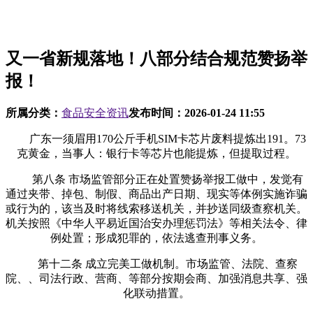
又一省新规落地！八部分结合规范赞扬举
报！
所属分类：
食品安全资讯
发布时间：
2026-01-24 11:55
广东一须眉用170公斤手机SIM卡芯片废料提炼出191。73
克黄金，当事人：银行卡等芯片也能提炼，但提取过程。
第八条 市场监管部分正在处置赞扬举报工做中，发觉有
通过夹带、掉包、制假、商品出产日期、现实等体例实施诈骗
或行为的，该当及时将线索移送机关，并抄送同级查察机关。
机关按照《中华人平易近国治安办理惩罚法》等相关法令、律
例处置；形成犯罪的，依法逃查刑事义务。
第十二条 成立完美工做机制。市场监管、法院、查察
院、、司法行政、营商、等部分按期会商、加强消息共享、强
化联动措置。