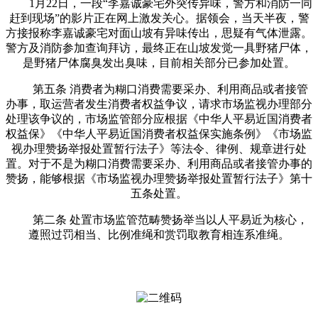
1月22日，一段“李嘉诚豪宅外突传异味，警方和消防一同
赶到现场”的影片正在网上激发关心。据领会，当天半夜，警
方接报称李嘉诚豪宅对面山坡有异味传出，思疑有气体泄露。
警方及消防参加查询拜访，最终正在山坡发觉一具野猪尸体，
是野猪尸体腐臭发出臭味，目前相关部分已参加处置。
第五条 消费者为糊口消费需要采办、利用商品或者接管
办事，取运营者发生消费者权益争议，请求市场监视办理部分
处理该争议的，市场监管部分应根据《中华人平易近国消费者
权益保》《中华人平易近国消费者权益保实施条例》《市场监
视办理赞扬举报处置暂行法子》等法令、律例、规章进行处
置。对于不是为糊口消费需要采办、利用商品或者接管办事的
赞扬，能够根据《市场监视办理赞扬举报处置暂行法子》第十
五条处置。
第二条 处置市场监管范畴赞扬举当以人平易近为核心，
遵照过罚相当、比例准绳和赏罚取教育相连系准绳。