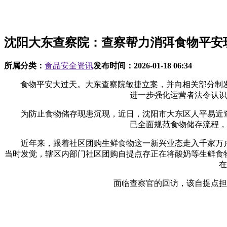
沈阳大东查察院：查察帮力消弭食物平安
所属分类：
食品安全资讯
发布时间：
2026-01-18 06:34
食物平安大过天。大东查察院敏捷立案，并向相关部分制发
进一步强化运营者法令认识
为防止食物储存现患沉现，近日，沈阳市大东区人平易近查察
已全面规范食物储存流程，
近年来，跟着社区团购生鲜食物这一新兴业态走入千家万户，
当时发觉，辖区内部门社区团购自提点存正在将酸奶等生鲜食
在
面临查察官的回访，该自提点担任