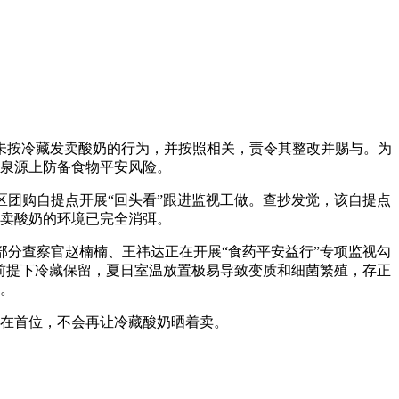
按冷藏发卖酸奶的行为，并按照相关，责令其整改并赐与。为
泉源上防备食物平安风险。
团购自提点开展“回头看”跟进监视工做。查抄发觉，该自提点
卖酸奶的环境已完全消弭。
分查察官赵楠楠、王祎达正在开展“食药平安益行”专项监视勾
前提下冷藏保留，夏日室温放置极易导致变质和细菌繁殖，存正
。
在首位，不会再让冷藏酸奶晒着卖。