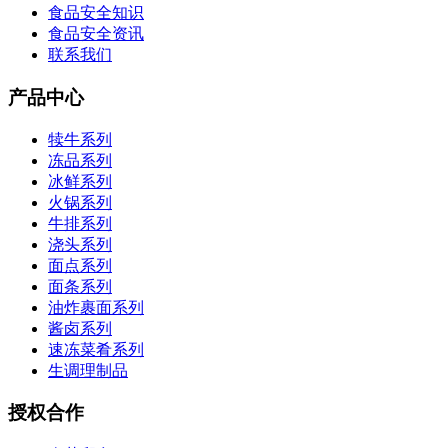
食品安全知识
食品安全资讯
联系我们
产品中心
犊牛系列
冻品系列
冰鲜系列
火锅系列
牛排系列
浇头系列
面点系列
面条系列
油炸裹面系列
酱卤系列
速冻菜肴系列
生调理制品
授权合作