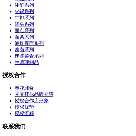
冰鲜系列
火锅系列
牛排系列
浇头系列
面点系列
面条系列
油炸裹面系列
酱卤系列
速冻菜肴系列
生调理制品
授权合作
春花邱食
艾克拜尔品牌介绍
授权合作店形象
授权优势
授权流程
联系我们