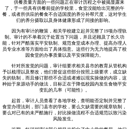
供餐质量方面的一些问题正在审计历程之中被揭显露来
了，于一些具有供餐前提的学校里，食堂没能给出完整的午
餐，或者所供应的餐食不合适国度的养分补帮尺度，这对学生
们的养分摄取以及身体健康形成了间接的影响。
因为有审计的鞭策，相关学校建立起并完整了19项办理轨
制。审计的不单着沉于处置当下问题，并且还顾及了长久功
能，针对严酷落实平安轨制、规范食堂成本办理、提高办理人
员专业水准等方面给出了具体指意。这些行为无力地提高了校
园食堂的办事质量以及平安保障能力。
针对所发觉的问题，审计组要求相关县市的教育从管机构
予以梳理以及整改，他们督促这些部分按照上级要求，成立缺
失的轨制，而且修订那些不合适或者难以现实操做的内容，这
种始于泉源动手的做法，目标正在于降低校园内发生食物平安
变乱的几率（可能性）。
起首，审计人员查看了各地学校，查明能否定制并完整了
食堂办理法则，部门县市的学校，要么欠缺需要的规章轨制，
要么对已有的未严酷施行，好比操做流程不合适规范以致污染
风险发生。