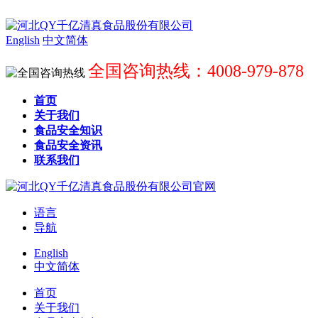
English
中文简体
全国咨询热线：4008-979-878
首页
关于我们
食品安全知识
食品安全资讯
联系我们
语言
导航
English
中文简体
首页
关于我们