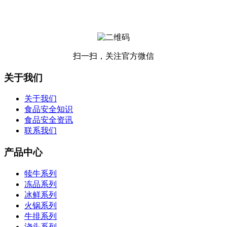
扫一扫，关注官方微信
关于我们
关于我们
食品安全知识
食品安全资讯
联系我们
产品中心
犊牛系列
冻品系列
冰鲜系列
火锅系列
牛排系列
浇头系列