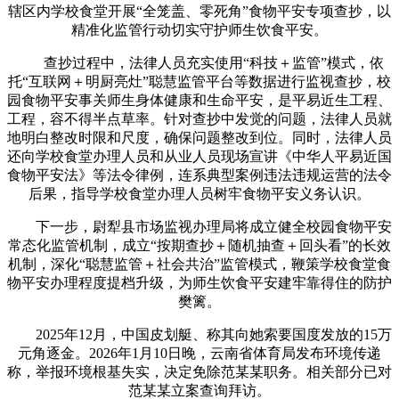
辖区内学校食堂开展“全笼盖、零死角”食物平安专项查抄，以
精准化监管行动切实守护师生饮食平安。
查抄过程中，法律人员充实使用“科技＋监管”模式，依
托“互联网＋明厨亮灶”聪慧监管平台等数据进行监视查抄，校
园食物平安事关师生身体健康和生命平安，是平易近生工程、
工程，容不得半点草率。针对查抄中发觉的问题，法律人员就
地明白整改时限和尺度，确保问题整改到位。同时，法律人员
还向学校食堂办理人员和从业人员现场宣讲《中华人平易近国
食物平安法》等法令律例，连系典型案例违法违规运营的法令
后果，指导学校食堂办理人员树牢食物平安义务认识。
下一步，尉犁县市场监视办理局将成立健全校园食物平安
常态化监管机制，成立“按期查抄＋随机抽查＋回头看”的长效
机制，深化“聪慧监管＋社会共治”监管模式，鞭策学校食堂食
物平安办理程度提档升级，为师生饮食平安建牢靠得住的防护
樊篱。
2025年12月，中国皮划艇、称其向她索要国度发放的15万
元角逐金。2026年1月10日晚，云南省体育局发布环境传递
称，举报环境根基失实，决定免除范某某职务。相关部分已对
范某某立案查询拜访。