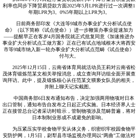
利率也同步下降贸易贷款方面2025年5月LPR进行过一次调整1
年期LPR为3。0%5年期以上LPR为3。
日前商务部印发《大连等9城市办事业扩大分析试点使
命》（以下简称《试点使命》）进一步鞭策办事业提速加力
——提醒早正在客岁4月国务院就正式批复同意《加速推进办
事业扩大分析试点工做方案》正在已有试点地域根本大将西安
市等9城市纳入新一轮办事业扩大分析试点范畴《试点使命》
付与大。
2025年12月15日，云南省体育局就活动员王莉对云南省松
茂体育锻炼范某文相关举报消息，成立查询拜访组全面开展查
询拜访。此中，提及锻炼核心从任范某文猥亵女队员的相关，
并附上聊天记实截图。
中国商务部6日发布通知布告，决定加强两用物项对日本
出口管制，通知布告自发布之日起正式实施。日本经济界人士
正在接管总台记者采访时暗示，管制物项涉及范畴普遍，将对
日本制制业形成不成避免的影响。
为压紧压实学校食物平安从体义务，织密织牢校园食物平
安防护网，1月5日，尉犁县市场监视办理局以“两曲”工做法对