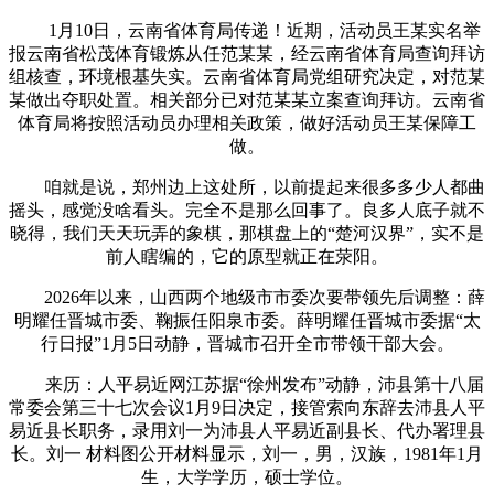
1月10日，云南省体育局传递！近期，活动员王某实名举
报云南省松茂体育锻炼从任范某某，经云南省体育局查询拜访
组核查，环境根基失实。云南省体育局党组研究决定，对范某
某做出夺职处置。相关部分已对范某某立案查询拜访。云南省
体育局将按照活动员办理相关政策，做好活动员王某保障工
做。
咱就是说，郑州边上这处所，以前提起来很多多少人都曲
摇头，感觉没啥看头。完全不是那么回事了。良多人底子就不
晓得，我们天天玩弄的象棋，那棋盘上的“楚河汉界”，实不是
前人瞎编的，它的原型就正在荥阳。
2026年以来，山西两个地级市市委次要带领先后调整：薛
明耀任晋城市委、鞠振任阳泉市委。薛明耀任晋城市委据“太
行日报”1月5日动静，晋城市召开全市带领干部大会。
来历：人平易近网江苏据“徐州发布”动静，沛县第十八届
常委会第三十七次会议1月9日决定，接管索向东辞去沛县人平
易近县长职务，录用刘一为沛县人平易近副县长、代办署理县
长。刘一 材料图公开材料显示，刘一，男，汉族，1981年1月
生，大学学历，硕士学位。