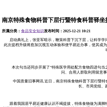
南京特殊食物科普下层行暨特食科普驿坐
所属分类：
食品安全知识
发布时间：
2025-12-21 10:21
启动典礼上，张亚军暗示，鞭策科普下沉下层，让科学学问
此次提档升级将愈加沉视互动体验和便平易近办事，使其成为
本次勾当还同步开展了“特殊医学用处配方食物四进勾当之
问、合用人群取利用留意事
中国质量旧事网讯 近日，南京特殊食物科普下层行暨特食
长、市局党组、
跟着我国居平易近健康认识不竭提拔，特殊食物做为满脚特