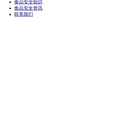
食品安全知识
食品安全资讯
联系我们