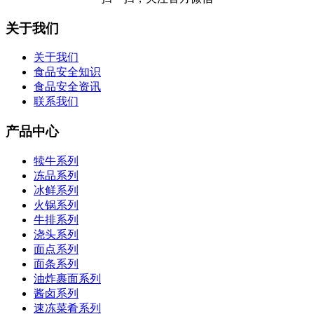
关于我们
关于我们
食品安全知识
食品安全资讯
联系我们
产品中心
犊牛系列
冻品系列
冰鲜系列
火锅系列
牛排系列
浇头系列
面点系列
面条系列
油炸裹面系列
酱卤系列
速冻菜肴系列