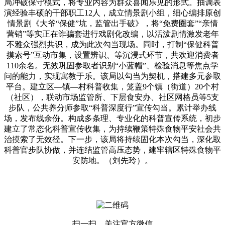
局冲破保守模式，将专业内容为群众喜闻乐见的形式。抽调表
演经验丰硕的干部职工12人，成立情景剧小组，细心编排原创
情景剧《大爷“保健”坑，监管出手破》，将“免费圈套”“亲情
营销”等实正在诈骗套进行戏剧化改编，以活泼剧情激发老年
不雅众强烈共识，成为此次勾当现场。同时，打制“保健科普
摸索号”互动市集，设置辨识、等沉浸式环节，共欢迎消费者
110余名。无效巩固参取者识别“小蓝帽”、检验消息等焦点学
问的能力，实现寓教于乐。该局以勾当为契机，搭建多元参取
平台。建立区—镇—村科普收集，笼盖9个镇（街道）20个村
（社区），联动市场监管所、下层食安办、社区网格员等5支
步队，公共养分师参取“科普深度行”宣传勾当。累计举办线
场，发布线余份。构成多条理、专业化的科普宣传系统，初步
建立了常态化科普宣传收集，为持续鞭策特殊食物平安社会共
治摸索了无效径。下一步，该局将持续固化本次勾当，深化取
科普官步队协做，并连结监管高压态势，建牢辖区特殊食物平
安防地。（刘先玲）。
扫一扫，关注官方微信