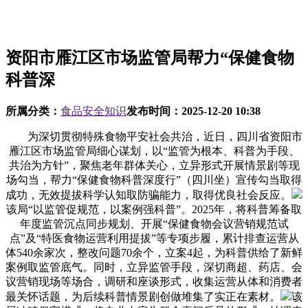
资阳市雁江区市场监管局帮力“保健食物
科普深
所属分类：
食品安全知识
发布时间：
2025-12-20 10:38
为深切贯彻特殊食物平安社会共治，近日，四川省资阳市
雁江区市场监管局细心谋划，以“监管为根本、科普为手段、
共治为方针”，聚焦老年群体关心，立异形式开展情景剧等现
场勾当，帮力“保健食物科普深度行”（四川坐）宣传勾当取得
成功，无效提拔科学认知取防骗能力，取得优良社会反应。
该局“以监管促规范，以案例强科普”。2025年，将科普筹备取
年度监管沉点同步规划、开展“保健食物会议营销规范试
点”及“特医食物运营利用提拔”等专项步履，累计排查运营从
体540余家次，整改问题70余个，立案4起，为科普供给了新鲜
案例取监管底气。同时，立异监管手段，深切商超、药店、会
议营销现场等场合，调研和座谈形式，收集运营从体和消费者
最关怀话题，为后续科普情景剧创做堆集了实正在素材。
该