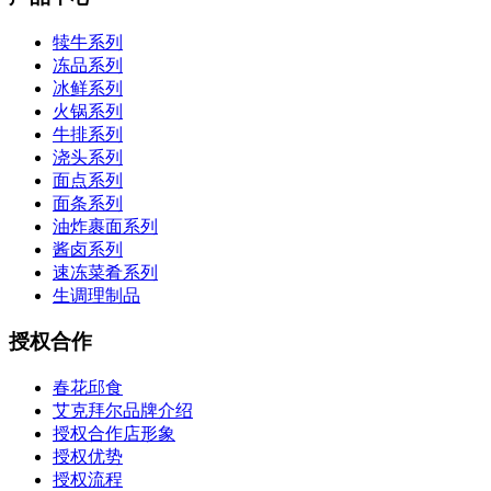
犊牛系列
冻品系列
冰鲜系列
火锅系列
牛排系列
浇头系列
面点系列
面条系列
油炸裹面系列
酱卤系列
速冻菜肴系列
生调理制品
授权合作
春花邱食
艾克拜尔品牌介绍
授权合作店形象
授权优势
授权流程