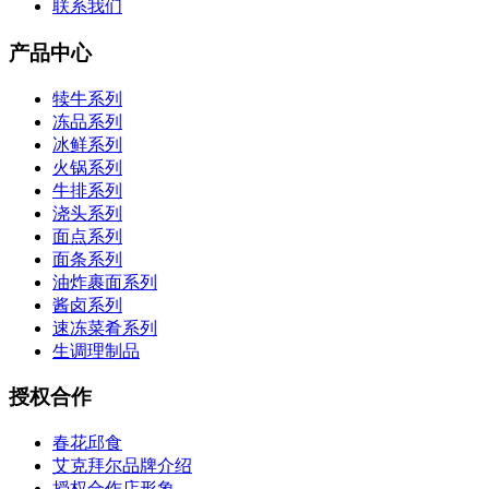
联系我们
产品中心
犊牛系列
冻品系列
冰鲜系列
火锅系列
牛排系列
浇头系列
面点系列
面条系列
油炸裹面系列
酱卤系列
速冻菜肴系列
生调理制品
授权合作
春花邱食
艾克拜尔品牌介绍
授权合作店形象