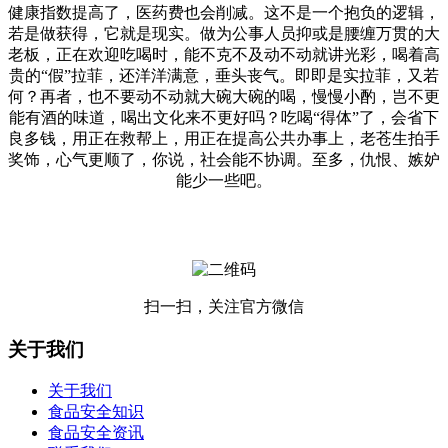
健康指数提高了，医药费也会削减。这不是一个抱负的逻辑，
若是做获得，它就是现实。做为公事人员抑或是腰缠万贯的大
老板，正在欢迎吃喝时，能不克不及动不动就讲光彩，喝着高
贵的“假”拉菲，还洋洋满意，垂头丧气。即即是实拉菲，又若
何？再者，也不要动不动就大碗大碗的喝，慢慢小酌，岂不更
能有酒的味道，喝出文化来不更好吗？吃喝“得体”了，会省下
良多钱，用正在救帮上，用正在提高公共办事上，老苍生拍手
奖饰，心气更顺了，你说，社会能不协调。至多，仇恨、嫉妒
能少一些吧。
扫一扫，关注官方微信
关于我们
关于我们
食品安全知识
食品安全资讯