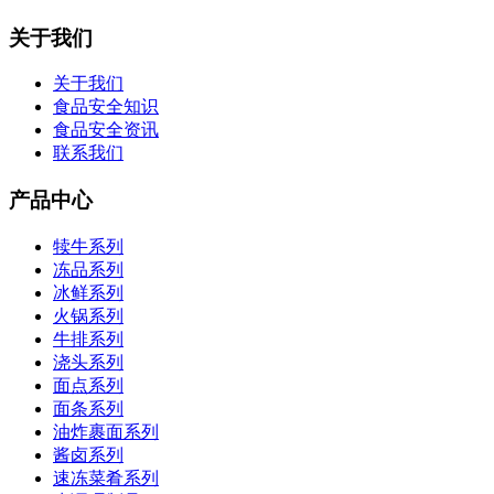
关于我们
关于我们
食品安全知识
食品安全资讯
联系我们
产品中心
犊牛系列
冻品系列
冰鲜系列
火锅系列
牛排系列
浇头系列
面点系列
面条系列
油炸裹面系列
酱卤系列
速冻菜肴系列