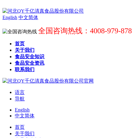
English
中文简体
全国咨询热线：4008-979-878
首页
关于我们
食品安全知识
食品安全资讯
联系我们
语言
导航
English
中文简体
首页
关于我们