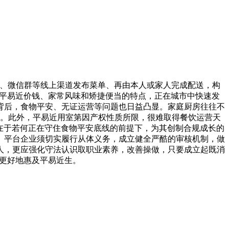
、微信群等线上渠道发布菜单、再由本人或家人完成配送，构
亲平易近价钱、家常风味和矫捷便当的特点，正在城市中快速发
背后，食物平安、无证运营等问题也日益凸显。家庭厨房往往不
。此外，平易近用室第因产权性质所限，很难取得餐饮运营天
在于若何正在守住食物平安底线的前提下，为其创制合规成长的
。平台企业须切实履行从体义务，成立健全严酷的审核机制，做
人，更应强化守法认识取职业素养，改善操做，只要成立起既消
”更好地惠及平易近生。