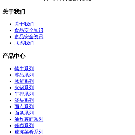
关于我们
关于我们
食品安全知识
食品安全资讯
联系我们
产品中心
犊牛系列
冻品系列
冰鲜系列
火锅系列
牛排系列
浇头系列
面点系列
面条系列
油炸裹面系列
酱卤系列
速冻菜肴系列