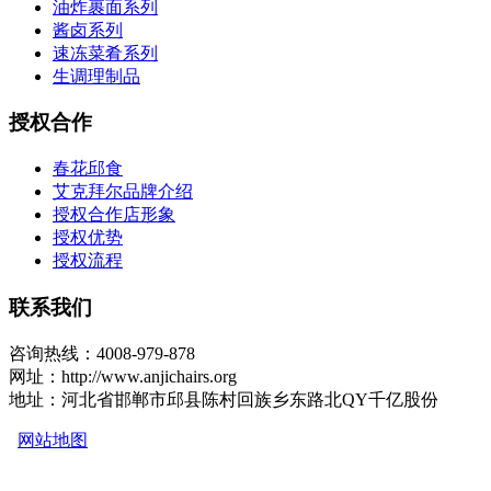
油炸裹面系列
酱卤系列
速冻菜肴系列
生调理制品
授权合作
春花邱食
艾克拜尔品牌介绍
授权合作店形象
授权优势
授权流程
联系我们
咨询热线：4008-979-878
网址：http://www.anjichairs.org
地址：河北省邯郸市邱县陈村回族乡东路北QY千亿股份
网站地图