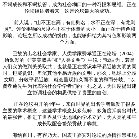
不竭成长和不竭接管，成为社会糊口的一种习惯和思维。正在
论坛组织者看来，这是论坛最大的成功。
前人说，“山不正在高，有仙则名；水不正在深，有龙则
灵”。评价事物的尺度不正在于体量的大小，而正在于特色和
影响。论坛之所以成功的缘由，也能够归结为其特色和影响两
个方面。
已故的出名社会学家、人类学家费孝通正在论坛（2004）
所颁发的《“美美取共”和“人类文明”》中说：“我认为，若是
人们实的做到美美取共，也就是正在赏识本平易近族文明的同
时，也能赏识、卑沉其他平易近族的文明，那么，地球上分歧
文明、分歧平易近族、就会呈现持久而不变的和而分歧。”以
费孝通先生为代表的社会学学者们的一孔之见，为国度提出建
立协调社会的构思供给了贵重的自创。
正在论坛召开的4年中，来自世界的出名学者颁发了很多
主要的学术概念，这些学术概念从多范畴、多角度弹奏出时代
的最强音，推进了世界及亚太地域的学术立异，为人类的和平
成长取配合繁荣贡献了聪慧。
海纳百川，有容乃大。国表里嘉宾对论坛的热情推崇和现