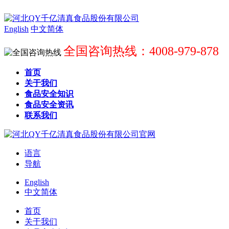
English
中文简体
全国咨询热线：4008-979-878
首页
关于我们
食品安全知识
食品安全资讯
联系我们
语言
导航
English
中文简体
首页
关于我们