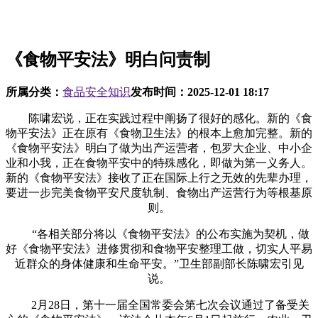
《食物平安法》明白问责制
所属分类：
食品安全知识
发布时间：
2025-12-01 18:17
陈啸宏说，正在实践过程中阐扬了很好的感化。新的《食
物平安法》正在原有《食物卫生法》的根本上愈加完整。新的
《食物平安法》明白了做为出产运营者，包罗大企业、中小企
业和小我，正在食物平安中的特殊感化，即做为第一义务人。
新的《食物平安法》接收了正在国际上行之无效的先辈办理，
要进一步完美食物平安尺度轨制、食物出产运营行为等根基原
则。
“各相关部分将以《食物平安法》的公布实施为契机，做
好《食物平安法》进修贯彻和食物平安整理工做，切实人平易
近群众的身体健康和生命平安。”卫生部副部长陈啸宏引见
说。
2月28日，第十一届全国常委会第七次会议通过了备受关