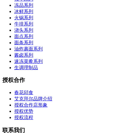
冻品系列
冰鲜系列
火锅系列
牛排系列
浇头系列
面点系列
面条系列
油炸裹面系列
酱卤系列
速冻菜肴系列
生调理制品
授权合作
春花邱食
艾克拜尔品牌介绍
授权合作店形象
授权优势
授权流程
联系我们