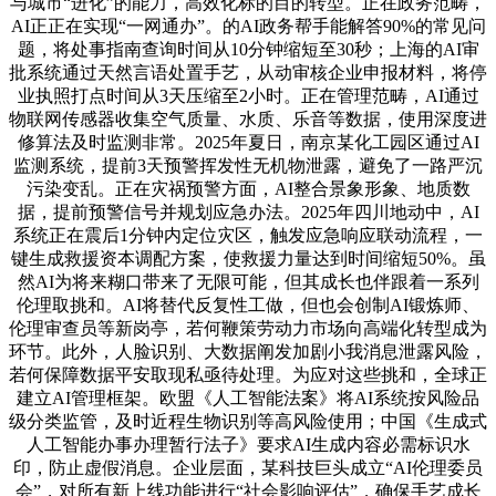
与城市“进化”的能力，高效化标的目的转型。正在政务范畴，
AI正正在实现“一网通办”。的AI政务帮手能解答90%的常见问
题，将处事指南查询时间从10分钟缩短至30秒；上海的AI审
批系统通过天然言语处置手艺，从动审核企业申报材料，将停
业执照打点时间从3天压缩至2小时。正在管理范畴，AI通过
物联网传感器收集空气质量、水质、乐音等数据，使用深度进
修算法及时监测非常。2025年夏日，南京某化工园区通过AI
监测系统，提前3天预警挥发性无机物泄露，避免了一路严沉
污染变乱。正在灾祸预警方面，AI整合景象形象、地质数
据，提前预警信号并规划应急办法。2025年四川地动中，AI
系统正在震后1分钟内定位灾区，触发应急响应联动流程，一
键生成救援资本调配方案，使救援力量达到时间缩短50%。虽
然AI为将来糊口带来了无限可能，但其成长也伴跟着一系列
伦理取挑和。AI将替代反复性工做，但也会创制AI锻炼师、
伦理审查员等新岗亭，若何鞭策劳动力市场向高端化转型成为
环节。此外，人脸识别、大数据阐发加剧小我消息泄露风险，
若何保障数据平安取现私亟待处理。为应对这些挑和，全球正
建立AI管理框架。欧盟《人工智能法案》将AI系统按风险品
级分类监管，及时近程生物识别等高风险使用；中国《生成式
人工智能办事办理暂行法子》要求AI生成内容必需标识水
印，防止虚假消息。企业层面，某科技巨头成立“AI伦理委员
会”，对所有新上线功能进行“社会影响评估”，确保手艺成长