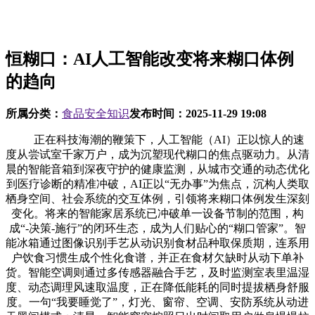
恒糊口：AI人工智能改变将来糊口体例
的趋向
所属分类：
食品安全知识
发布时间：
2025-11-29 19:08
正在科技海潮的鞭策下，人工智能（AI）正以惊人的速
度从尝试室千家万户，成为沉塑现代糊口的焦点驱动力。从清
晨的智能音箱到深夜守护的健康监测，从城市交通的动态优化
到医疗诊断的精准冲破，AI正以“无办事”为焦点，沉构人类取
栖身空间、社会系统的交互体例，引领将来糊口体例发生深刻
变化。将来的智能家居系统已冲破单一设备节制的范围，构
成“-决策-施行”的闭环生态，成为人们贴心的“糊口管家”。智
能冰箱通过图像识别手艺从动识别食材品种取保质期，连系用
户饮食习惯生成个性化食谱，并正在食材欠缺时从动下单补
货。智能空调则通过多传感器融合手艺，及时监测室表里温湿
度、动态调理风速取温度，正在降低能耗的同时提拔栖身舒服
度。一句“我要睡觉了”，灯光、窗帘、空调、安防系统从动进