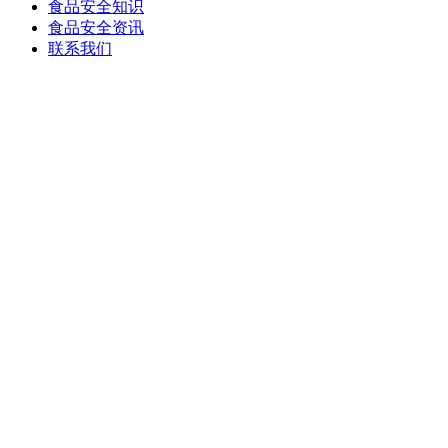
食品安全知识
食品安全资讯
联系我们