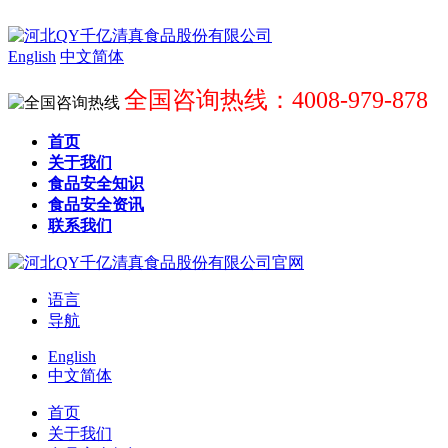
English
中文简体
全国咨询热线：4008-979-878
首页
关于我们
食品安全知识
食品安全资讯
联系我们
语言
导航
English
中文简体
首页
关于我们