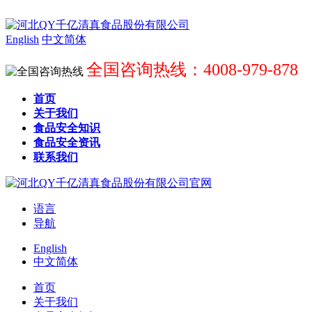
English
中文简体
全国咨询热线：4008-979-878
首页
关于我们
食品安全知识
食品安全资讯
联系我们
语言
导航
English
中文简体
首页
关于我们