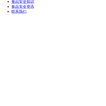
食品安全知识
食品安全资讯
联系我们